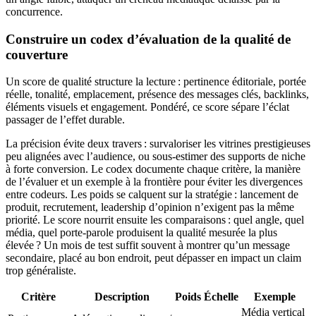
concurrence.
Construire un codex d’évaluation de la qualité de
couverture
Un score de qualité structure la lecture : pertinence éditoriale, portée
réelle, tonalité, emplacement, présence des messages clés, backlinks,
éléments visuels et engagement. Pondéré, ce score sépare l’éclat
passager de l’effet durable.
La précision évite deux travers : survaloriser les vitrines prestigieuses
peu alignées avec l’audience, ou sous-estimer des supports de niche
à forte conversion. Le codex documente chaque critère, la manière
de l’évaluer et un exemple à la frontière pour éviter les divergences
entre codeurs. Les poids se calquent sur la stratégie : lancement de
produit, recrutement, leadership d’opinion n’exigent pas la même
priorité. Le score nourrit ensuite les comparaisons : quel angle, quel
média, quel porte-parole produisent la qualité mesurée la plus
élevée ? Un mois de test suffit souvent à montrer qu’un message
secondaire, placé au bon endroit, peut dépasser en impact un claim
trop généraliste.
Critère
Description
Poids
Échelle
Exemple
Média vertical