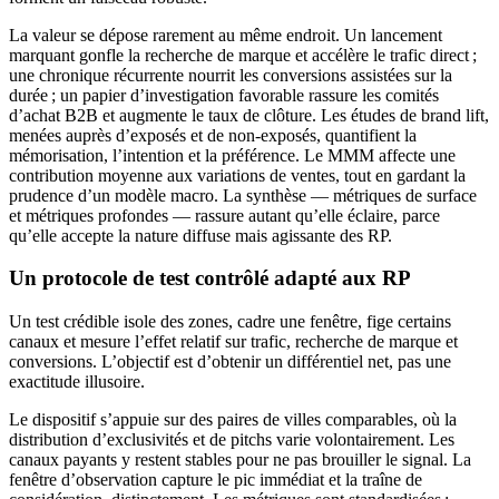
La valeur se dépose rarement au même endroit. Un lancement
marquant gonfle la recherche de marque et accélère le trafic direct ;
une chronique récurrente nourrit les conversions assistées sur la
durée ; un papier d’investigation favorable rassure les comités
d’achat B2B et augmente le taux de clôture. Les études de brand lift,
menées auprès d’exposés et de non-exposés, quantifient la
mémorisation, l’intention et la préférence. Le MMM affecte une
contribution moyenne aux variations de ventes, tout en gardant la
prudence d’un modèle macro. La synthèse — métriques de surface
et métriques profondes — rassure autant qu’elle éclaire, parce
qu’elle accepte la nature diffuse mais agissante des RP.
Un protocole de test contrôlé adapté aux RP
Un test crédible isole des zones, cadre une fenêtre, fige certains
canaux et mesure l’effet relatif sur trafic, recherche de marque et
conversions. L’objectif est d’obtenir un différentiel net, pas une
exactitude illusoire.
Le dispositif s’appuie sur des paires de villes comparables, où la
distribution d’exclusivités et de pitchs varie volontairement. Les
canaux payants y restent stables pour ne pas brouiller le signal. La
fenêtre d’observation capture le pic immédiat et la traîne de