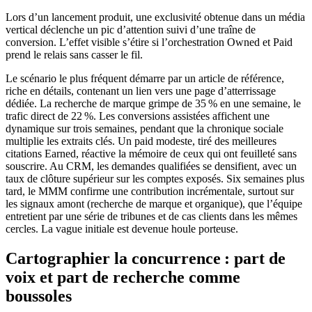
Lors d’un lancement produit, une exclusivité obtenue dans un média
vertical déclenche un pic d’attention suivi d’une traîne de
conversion. L’effet visible s’étire si l’orchestration Owned et Paid
prend le relais sans casser le fil.
Le scénario le plus fréquent démarre par un article de référence,
riche en détails, contenant un lien vers une page d’atterrissage
dédiée. La recherche de marque grimpe de 35 % en une semaine, le
trafic direct de 22 %. Les conversions assistées affichent une
dynamique sur trois semaines, pendant que la chronique sociale
multiplie les extraits clés. Un paid modeste, tiré des meilleures
citations Earned, réactive la mémoire de ceux qui ont feuilleté sans
souscrire. Au CRM, les demandes qualifiées se densifient, avec un
taux de clôture supérieur sur les comptes exposés. Six semaines plus
tard, le MMM confirme une contribution incrémentale, surtout sur
les signaux amont (recherche de marque et organique), que l’équipe
entretient par une série de tribunes et de cas clients dans les mêmes
cercles. La vague initiale est devenue houle porteuse.
Cartographier la concurrence : part de
voix et part de recherche comme
boussoles