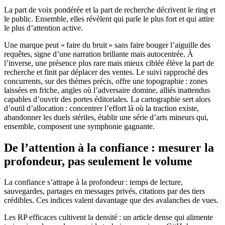
La part de voix pondérée et la part de recherche décrivent le ring et
le public. Ensemble, elles révèlent qui parle le plus fort et qui attire
le plus d’attention active.
Une marque peut « faire du bruit » sans faire bouger l’aiguille des
requêtes, signe d’une narration brillante mais autocentrée. À
l’inverse, une présence plus rare mais mieux ciblée élève la part de
recherche et finit par déplacer des ventes. Le suivi rapproché des
concurrents, sur des thèmes précis, offre une topographie : zones
laissées en friche, angles où l’adversaire domine, alliés inattendus
capables d’ouvrir des portes éditoriales. La cartographie sert alors
d’outil d’allocation : concentrer l’effort là où la traction existe,
abandonner les duels stériles, établir une série d’arts mineurs qui,
ensemble, composent une symphonie gagnante.
De l’attention à la confiance : mesurer la
profondeur, pas seulement le volume
La confiance s’attrape à la profondeur : temps de lecture,
sauvegardes, partages en messages privés, citations par des tiers
crédibles. Ces indices valent davantage que des avalanches de vues.
Les RP efficaces cultivent la densité : un article dense qui alimente