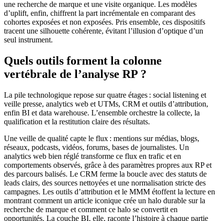
une recherche de marque et une visite organique. Les modèles
d’uplift, enfin, chiffrent la part incrémentale en comparant des
cohortes exposées et non exposées. Pris ensemble, ces dispositifs
tracent une silhouette cohérente, évitant l’illusion d’optique d’un
seul instrument.
Quels outils forment la colonne
vertébrale de l’analyse RP ?
La pile technologique repose sur quatre étages : social listening et
veille presse, analytics web et UTMs, CRM et outils d’attribution,
enfin BI et data warehouse. L’ensemble orchestre la collecte, la
qualification et la restitution claire des résultats.
Une veille de qualité capte le flux : mentions sur médias, blogs,
réseaux, podcasts, vidéos, forums, bases de journalistes. Un
analytics web bien réglé transforme ce flux en trafic et en
comportements observés, grâce à des paramètres propres aux RP et
des parcours balisés. Le CRM ferme la boucle avec des statuts de
leads clairs, des sources nettoyées et une normalisation stricte des
campagnes. Les outils d’attribution et le MMM étoffent la lecture en
montrant comment un article iconique crée un halo durable sur la
recherche de marque et comment ce halo se convertit en
opportunités. La couche BI, elle, raconte l’histoire à chaque partie