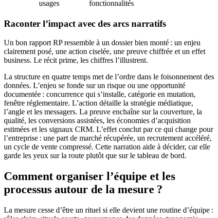
usages
fonctionnalités
Raconter l’impact avec des arcs narratifs
Un bon rapport RP ressemble à un dossier bien monté : un enjeu
clairement posé, une action ciselée, une preuve chiffrée et un effet
business. Le récit prime, les chiffres l’illustrent.
La structure en quatre temps met de l’ordre dans le foisonnement des
données. L’enjeu se fonde sur un risque ou une opportunité
documentée : concurrence qui s’installe, catégorie en mutation,
fenêtre réglementaire. L’action détaille la stratégie médiatique,
l’angle et les messagers. La preuve enchaîne sur la couverture, la
qualité, les conversions assistées, les économies d’acquisition
estimées et les signaux CRM. L’effet conclut par ce qui change pour
l’entreprise : une part de marché récupérée, un recrutement accéléré,
un cycle de vente compressé. Cette narration aide à décider, car elle
garde les yeux sur la route plutôt que sur le tableau de bord.
Comment organiser l’équipe et les
processus autour de la mesure ?
La mesure cesse d’être un rituel si elle devient une routine d’équipe :