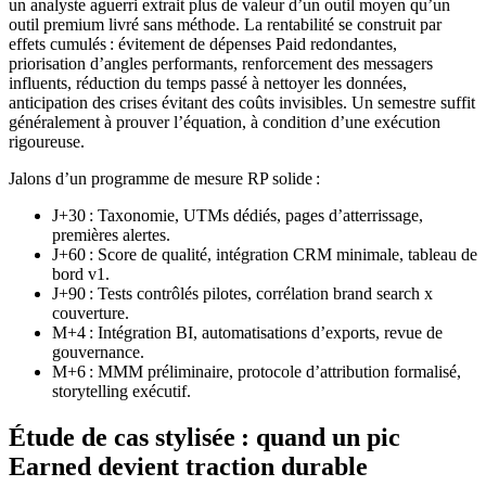
un analyste aguerri extrait plus de valeur d’un outil moyen qu’un
outil premium livré sans méthode. La rentabilité se construit par
effets cumulés : évitement de dépenses Paid redondantes,
priorisation d’angles performants, renforcement des messagers
influents, réduction du temps passé à nettoyer les données,
anticipation des crises évitant des coûts invisibles. Un semestre suffit
généralement à prouver l’équation, à condition d’une exécution
rigoureuse.
Jalons d’un programme de mesure RP solide :
J+30 : Taxonomie, UTMs dédiés, pages d’atterrissage,
premières alertes.
J+60 : Score de qualité, intégration CRM minimale, tableau de
bord v1.
J+90 : Tests contrôlés pilotes, corrélation brand search x
couverture.
M+4 : Intégration BI, automatisations d’exports, revue de
gouvernance.
M+6 : MMM préliminaire, protocole d’attribution formalisé,
storytelling exécutif.
Étude de cas stylisée : quand un pic
Earned devient traction durable