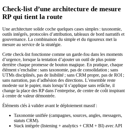
Check-list d’une architecture de mesure
RP qui tient la route
Une architecture solide coche quelques cases simples : taxonomie,
outils intégrés, protocoles d’attribution, tableaux de bord narratifs et
gouvernance. La combinaison du simple et du rigoureux met la
mesure au service de la stratégie.
Cette check-list fonctionne comme un garde-fou dans les moments
d’urgence, lorsque la tentation d’ajouter un outil de plus pointe
derrière chaque promesse de bouton magique. En pratique, chaque
élément s’enchaîne : sans taxonomie, pas de consolidation ; sans
UTMs disciplinés, pas de lisibilité ; sans CRM propre, pas de ROI ;
sans narration, pas d’adhésion des directions. L’ensemble reste
modeste sur le papier, mais lorsqu’il s’applique sans relâche, il
change la place des RP dans l’entreprise, de centre de coût inspirant
à centre de valeur démontrée.
Éléments clés à valider avant le déploiement massif :
Taxonomie unifiée (campagnes, sources, angles, messagers,
statuts CRM).
Stack intégrée (listening + analytics + CRM + BI) avec API