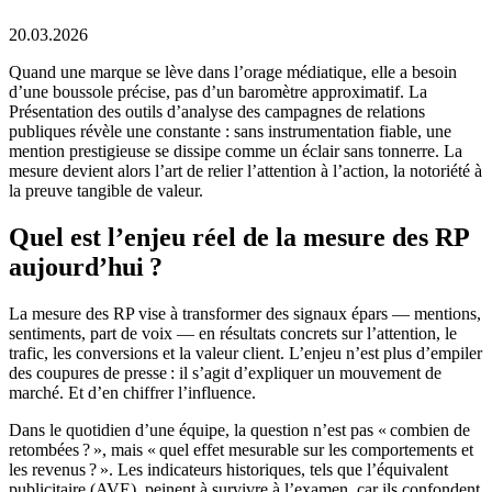
20.03.2026
Quand une marque se lève dans l’orage médiatique, elle a besoin
d’une boussole précise, pas d’un baromètre approximatif. La
Présentation des outils d’analyse des campagnes de relations
publiques révèle une constante : sans instrumentation fiable, une
mention prestigieuse se dissipe comme un éclair sans tonnerre. La
mesure devient alors l’art de relier l’attention à l’action, la notoriété à
la preuve tangible de valeur.
Quel est l’enjeu réel de la mesure des RP
aujourd’hui ?
La mesure des RP vise à transformer des signaux épars — mentions,
sentiments, part de voix — en résultats concrets sur l’attention, le
trafic, les conversions et la valeur client. L’enjeu n’est plus d’empiler
des coupures de presse : il s’agit d’expliquer un mouvement de
marché. Et d’en chiffrer l’influence.
Dans le quotidien d’une équipe, la question n’est pas « combien de
retombées ? », mais « quel effet mesurable sur les comportements et
les revenus ? ». Les indicateurs historiques, tels que l’équivalent
publicitaire (AVE), peinent à survivre à l’examen, car ils confondent