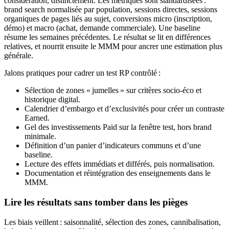
considération, distinctement. Les métriques sont standardisées :
brand search normalisée par population, sessions directes, sessions
organiques de pages liés au sujet, conversions micro (inscription,
démo) et macro (achat, demande commerciale). Une baseline
résume les semaines précédentes. Le résultat se lit en différences
relatives, et nourrit ensuite le MMM pour ancrer une estimation plus
générale.
Jalons pratiques pour cadrer un test RP contrôlé :
Sélection de zones « jumelles » sur critères socio-éco et
historique digital.
Calendrier d’embargo et d’exclusivités pour créer un contraste
Earned.
Gel des investissements Paid sur la fenêtre test, hors brand
minimale.
Définition d’un panier d’indicateurs communs et d’une
baseline.
Lecture des effets immédiats et différés, puis normalisation.
Documentation et réintégration des enseignements dans le
MMM.
Lire les résultats sans tomber dans les pièges
Les biais veillent : saisonnalité, sélection des zones, cannibalisation,