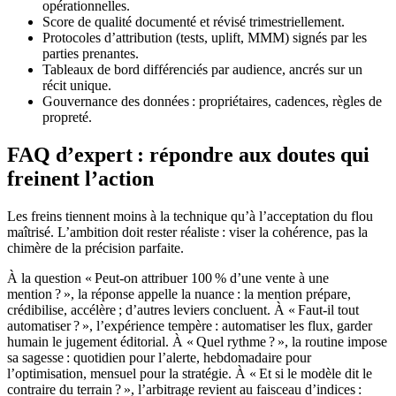
opérationnelles.
Score de qualité documenté et révisé trimestriellement.
Protocoles d’attribution (tests, uplift, MMM) signés par les
parties prenantes.
Tableaux de bord différenciés par audience, ancrés sur un
récit unique.
Gouvernance des données : propriétaires, cadences, règles de
propreté.
FAQ d’expert : répondre aux doutes qui
freinent l’action
Les freins tiennent moins à la technique qu’à l’acceptation du flou
maîtrisé. L’ambition doit rester réaliste : viser la cohérence, pas la
chimère de la précision parfaite.
À la question « Peut-on attribuer 100 % d’une vente à une
mention ? », la réponse appelle la nuance : la mention prépare,
crédibilise, accélère ; d’autres leviers concluent. À « Faut-il tout
automatiser ? », l’expérience tempère : automatiser les flux, garder
humain le jugement éditorial. À « Quel rythme ? », la routine impose
sa sagesse : quotidien pour l’alerte, hebdomadaire pour
l’optimisation, mensuel pour la stratégie. À « Et si le modèle dit le
contraire du terrain ? », l’arbitrage revient au faisceau d’indices :