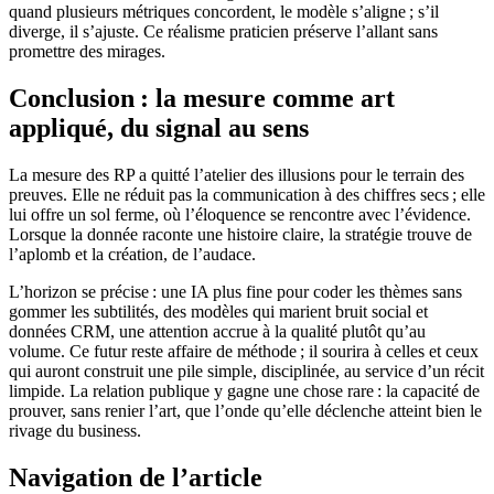
quand plusieurs métriques concordent, le modèle s’aligne ; s’il
diverge, il s’ajuste. Ce réalisme praticien préserve l’allant sans
promettre des mirages.
Conclusion : la mesure comme art
appliqué, du signal au sens
La mesure des RP a quitté l’atelier des illusions pour le terrain des
preuves. Elle ne réduit pas la communication à des chiffres secs ; elle
lui offre un sol ferme, où l’éloquence se rencontre avec l’évidence.
Lorsque la donnée raconte une histoire claire, la stratégie trouve de
l’aplomb et la création, de l’audace.
L’horizon se précise : une IA plus fine pour coder les thèmes sans
gommer les subtilités, des modèles qui marient bruit social et
données CRM, une attention accrue à la qualité plutôt qu’au
volume. Ce futur reste affaire de méthode ; il sourira à celles et ceux
qui auront construit une pile simple, disciplinée, au service d’un récit
limpide. La relation publique y gagne une chose rare : la capacité de
prouver, sans renier l’art, que l’onde qu’elle déclenche atteint bien le
rivage du business.
Navigation de l’article