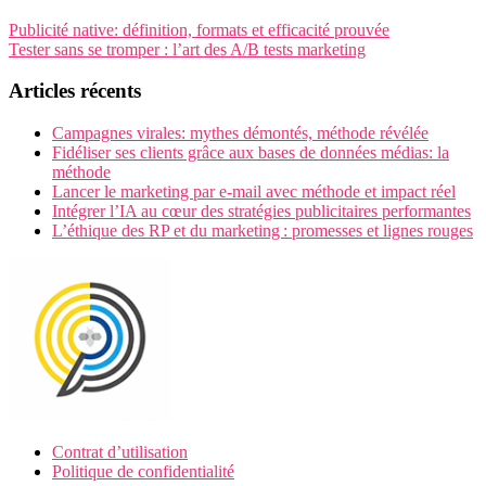
Publicité native: définition, formats et efficacité prouvée
Tester sans se tromper : l’art des A/B tests marketing
Articles récents
Campagnes virales: mythes démontés, méthode révélée
Fidéliser ses clients grâce aux bases de données médias: la
méthode
Lancer le marketing par e-mail avec méthode et impact réel
Intégrer l’IA au cœur des stratégies publicitaires performantes
L’éthique des RP et du marketing : promesses et lignes rouges
Contrat d’utilisation
Politique de confidentialité