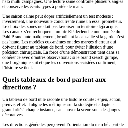
halo multi-campagnes. Une lecture saine confronte plusieurs angles
et conserve les écarts-types à portée de main.
Une saison calme peut doper artificiellement un test modeste ;
inversement, une nouveauté concurrente ruine un essai prometteur.
Le choix des zones ne doit pas favoriser un territoire déjà acquis.
Les canaux s’entrechoquent : un pic RP déclenche une montée du
Paid Brand automatiquement, brouillant la causalité si la garde n’est
pas haute. Les modèles eux-mêmes ont des marges d’erreur qui
doivent figurer au tableau de bord, pour éviter l’illusion d’une
précision chirurgicale. La force d’une démonstration tient dans sa
cohérence avec d’autres observations : si le brand search grimpe,
que l’organique suit et que les conversions assistées confirment,
l’histoire se tient.
Quels tableaux de bord parlent aux
directions ?
Un tableau de bord utile raconte une histoire courte : enjeu, action,
preuve, effet. Il aligne les métriques sur la stratégie et adapte la
granularité à chaque instance, sans noyer la scène sous des jauges
décoratives.
Les directions générales perçoivent l’orientation du marché : part de