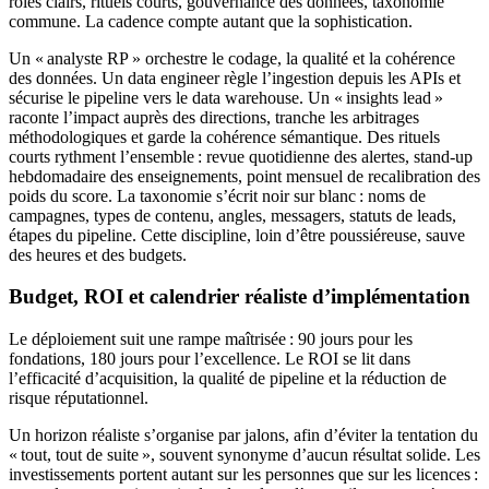
rôles clairs, rituels courts, gouvernance des données, taxonomie
commune. La cadence compte autant que la sophistication.
Un « analyste RP » orchestre le codage, la qualité et la cohérence
des données. Un data engineer règle l’ingestion depuis les APIs et
sécurise le pipeline vers le data warehouse. Un « insights lead »
raconte l’impact auprès des directions, tranche les arbitrages
méthodologiques et garde la cohérence sémantique. Des rituels
courts rythment l’ensemble : revue quotidienne des alertes, stand-up
hebdomadaire des enseignements, point mensuel de recalibration des
poids du score. La taxonomie s’écrit noir sur blanc : noms de
campagnes, types de contenu, angles, messagers, statuts de leads,
étapes du pipeline. Cette discipline, loin d’être poussiéreuse, sauve
des heures et des budgets.
Budget, ROI et calendrier réaliste d’implémentation
Le déploiement suit une rampe maîtrisée : 90 jours pour les
fondations, 180 jours pour l’excellence. Le ROI se lit dans
l’efficacité d’acquisition, la qualité de pipeline et la réduction de
risque réputationnel.
Un horizon réaliste s’organise par jalons, afin d’éviter la tentation du
« tout, tout de suite », souvent synonyme d’aucun résultat solide. Les
investissements portent autant sur les personnes que sur les licences :