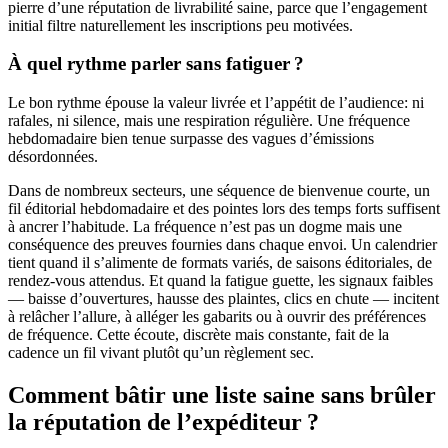
pierre d’une réputation de livrabilité saine, parce que l’engagement
initial filtre naturellement les inscriptions peu motivées.
À quel rythme parler sans fatiguer ?
Le bon rythme épouse la valeur livrée et l’appétit de l’audience: ni
rafales, ni silence, mais une respiration régulière. Une fréquence
hebdomadaire bien tenue surpasse des vagues d’émissions
désordonnées.
Dans de nombreux secteurs, une séquence de bienvenue courte, un
fil éditorial hebdomadaire et des pointes lors des temps forts suffisent
à ancrer l’habitude. La fréquence n’est pas un dogme mais une
conséquence des preuves fournies dans chaque envoi. Un calendrier
tient quand il s’alimente de formats variés, de saisons éditoriales, de
rendez-vous attendus. Et quand la fatigue guette, les signaux faibles
— baisse d’ouvertures, hausse des plaintes, clics en chute — incitent
à relâcher l’allure, à alléger les gabarits ou à ouvrir des préférences
de fréquence. Cette écoute, discrète mais constante, fait de la
cadence un fil vivant plutôt qu’un règlement sec.
Comment bâtir une liste saine sans brûler
la réputation de l’expéditeur ?