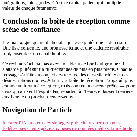
intégrations, mini-guides. C’est ce capital patient qui multiplie la
valeur de chaque futur envoi.
Conclusion: la boîte de réception comme
scène de confiance
L’e-mail gagne quand il choisit la justesse plutôt que la démesure.
Une liste consentie, une promesse tenue et une cadence respirable
font, ensemble, un canal durable.
Ce récit ne s’achève pas avec un tableau de bord qui grimpe ; il
s’attarde plutôt sur un fil d’échanges de plus en plus précis. Chaque
message s’affûte au contact des retours, des clics silencieux et des
désinscriptions dignes. À la fin, la boîte de réception n’apparaît plus
comme un terrain à conquérir, mais comme une scène prêtée — pour
ceux qui arrivent l’esprit clair, repartent à l’heure, et laissent derrière
eux l’envie du prochain rendez-vous.
Navigation de l’article
Intégrer l’IA au cœur des stratégies publicitaires performantes
Fidéliser ses clients grâce aux bases de données médias: la méthode