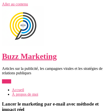
Aller au contenu
Buzz Marketing
Articles sur la publicité, les campagnes virales et les stratégies de
relations publiques
Menu
Accueil
À propos de moi
Lancer le marketing par e-mail avec méthode et
impact réel