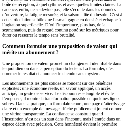
boîte de réception, à quel rythme, et avec quelles limites claires. La
cadence, enfin, ne se devine pas ; elle s’écoute dans les données
d’ouverture, la fatigue mesurée, et la saisonnalité du besoin. C’est à
cette articulation subtile que l’e-mail gagne en densité et échappe à
l’agitation superficielle. D’où l’importance, plus bas, de la
segmentation, puis du regard continu porté sur les métriques pour
étirer ou resserrer le tempo sans brutalité.
Comment formuler une proposition de valeur qui
mérite un abonnement ?
Une proposition de valeur promet un changement identifiable dans
le quotidien ou dans la perception du lecteur. La formuler, c’est
nommer le résultat et annoncer le chemin sans mystère.
Les abonnements les plus solides se fondent sur des bénéfices
explicites : une économie réelle, un savoir appliqué, un accès
anticipé, un geste de service. Le discours reste tangible et évite
l’emphase ; il montre la transformation possible en quelques lignes
sobres. Dans la pratique, un formulaire court, une page d’atterrissage
claire et un exemple de message affiché publicement jouent comme
une vitrine transparente. La confiance se construit quand
l’inscription n’est pas un saut dans l’inconnu mais l’entrée dans un
espace décrit avec précision. Cette honnêteté devient la première