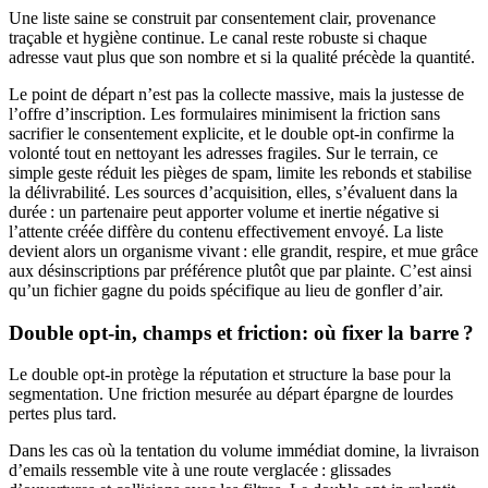
Une liste saine se construit par consentement clair, provenance
traçable et hygiène continue. Le canal reste robuste si chaque
adresse vaut plus que son nombre et si la qualité précède la quantité.
Le point de départ n’est pas la collecte massive, mais la justesse de
l’offre d’inscription. Les formulaires minimisent la friction sans
sacrifier le consentement explicite, et le double opt-in confirme la
volonté tout en nettoyant les adresses fragiles. Sur le terrain, ce
simple geste réduit les pièges de spam, limite les rebonds et stabilise
la délivrabilité. Les sources d’acquisition, elles, s’évaluent dans la
durée : un partenaire peut apporter volume et inertie négative si
l’attente créée diffère du contenu effectivement envoyé. La liste
devient alors un organisme vivant : elle grandit, respire, et mue grâce
aux désinscriptions par préférence plutôt que par plainte. C’est ainsi
qu’un fichier gagne du poids spécifique au lieu de gonfler d’air.
Double opt-in, champs et friction: où fixer la barre ?
Le double opt-in protège la réputation et structure la base pour la
segmentation. Une friction mesurée au départ épargne de lourdes
pertes plus tard.
Dans les cas où la tentation du volume immédiat domine, la livraison
d’emails ressemble vite à une route verglacée : glissades