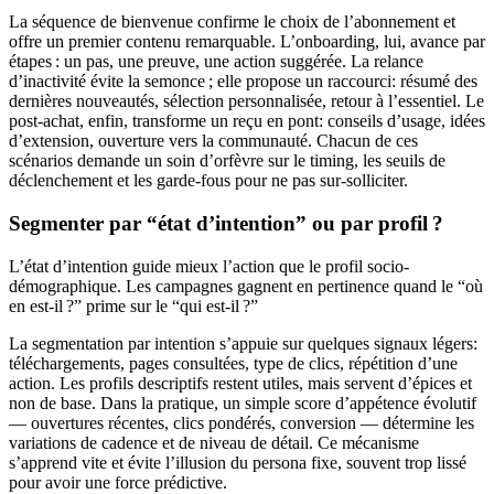
La séquence de bienvenue confirme le choix de l’abonnement et
offre un premier contenu remarquable. L’onboarding, lui, avance par
étapes : un pas, une preuve, une action suggérée. La relance
d’inactivité évite la semonce ; elle propose un raccourci: résumé des
dernières nouveautés, sélection personnalisée, retour à l’essentiel. Le
post-achat, enfin, transforme un reçu en pont: conseils d’usage, idées
d’extension, ouverture vers la communauté. Chacun de ces
scénarios demande un soin d’orfèvre sur le timing, les seuils de
déclenchement et les garde-fous pour ne pas sur-solliciter.
Segmenter par “état d’intention” ou par profil ?
L’état d’intention guide mieux l’action que le profil socio-
démographique. Les campagnes gagnent en pertinence quand le “où
en est-il ?” prime sur le “qui est-il ?”
La segmentation par intention s’appuie sur quelques signaux légers:
téléchargements, pages consultées, type de clics, répétition d’une
action. Les profils descriptifs restent utiles, mais servent d’épices et
non de base. Dans la pratique, un simple score d’appétence évolutif
— ouvertures récentes, clics pondérés, conversion — détermine les
variations de cadence et de niveau de détail. Ce mécanisme
s’apprend vite et évite l’illusion du persona fixe, souvent trop lissé
pour avoir une force prédictive.