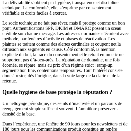
La délivrabilité s’obtient par hygiène, transparence et discipline
technique. La conformité, elle, s’exprime par consentement
vérifiable et droits faciles à exercer.
Le socle technique ne fait pas rêver, mais il protège comme un bon
pont. Authentifications SPF, DKIM et DMARC posent un sceau
crédible sur chaque message. Les adresses dormantes s’écartent avec
méthode, par fenêtres d’activité et phases de réactivation. Les
plaintes se traitent comme des alertes cardinales et coupent net la
diffusion aux segments en cause. Côté conformité, la mention
explicite du but, la trace du consentement et le retrait en un clic ne
supportent pas d’à-peu-près. La réputation de domaine, une fois
écornée, se répare, mais au prix d’un régime strict : ramp-up,
segmentation fine, contentions temporaires. Tout l’intérêt consiste
donc à rester, dès l’origine, dans la voie large de la clarté et de la
retenue.
Quelle hygiène de base protège la réputation ?
Un nettoyage périodique, des seuils d’inactivité et un parcours de
réengagement simple suffisent souvent. L’ambition: préserver la
densité de la base.
Dans l’expérience, une fenêtre de 90 jours pour les newsletters et de
180 jours pour les communications produit constitue un repère