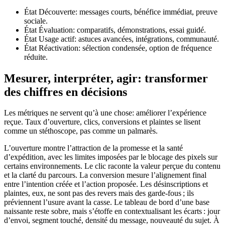
État Découverte: messages courts, bénéfice immédiat, preuve
sociale.
État Évaluation: comparatifs, démonstrations, essai guidé.
État Usage actif: astuces avancées, intégrations, communauté.
État Réactivation: sélection condensée, option de fréquence
réduite.
Mesurer, interpréter, agir: transformer
des chiffres en décisions
Les métriques ne servent qu’à une chose: améliorer l’expérience
reçue. Taux d’ouverture, clics, conversions et plaintes se lisent
comme un stéthoscope, pas comme un palmarès.
L’ouverture montre l’attraction de la promesse et la santé
d’expédition, avec les limites imposées par le blocage des pixels sur
certains environnements. Le clic raconte la valeur perçue du contenu
et la clarté du parcours. La conversion mesure l’alignement final
entre l’intention créée et l’action proposée. Les désinscriptions et
plaintes, eux, ne sont pas des revers mais des garde-fous ; ils
préviennent l’usure avant la casse. Le tableau de bord d’une base
naissante reste sobre, mais s’étoffe en contextualisant les écarts : jour
d’envoi, segment touché, densité du message, nouveauté du sujet. À