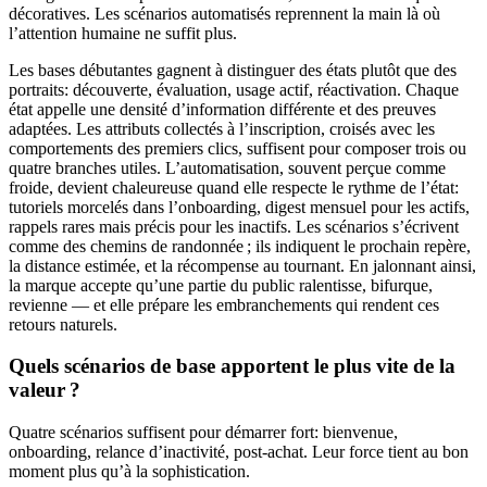
décoratives. Les scénarios automatisés reprennent la main là où
l’attention humaine ne suffit plus.
Les bases débutantes gagnent à distinguer des états plutôt que des
portraits: découverte, évaluation, usage actif, réactivation. Chaque
état appelle une densité d’information différente et des preuves
adaptées. Les attributs collectés à l’inscription, croisés avec les
comportements des premiers clics, suffisent pour composer trois ou
quatre branches utiles. L’automatisation, souvent perçue comme
froide, devient chaleureuse quand elle respecte le rythme de l’état:
tutoriels morcelés dans l’onboarding, digest mensuel pour les actifs,
rappels rares mais précis pour les inactifs. Les scénarios s’écrivent
comme des chemins de randonnée ; ils indiquent le prochain repère,
la distance estimée, et la récompense au tournant. En jalonnant ainsi,
la marque accepte qu’une partie du public ralentisse, bifurque,
revienne — et elle prépare les embranchements qui rendent ces
retours naturels.
Quels scénarios de base apportent le plus vite de la
valeur ?
Quatre scénarios suffisent pour démarrer fort: bienvenue,
onboarding, relance d’inactivité, post-achat. Leur force tient au bon
moment plus qu’à la sophistication.