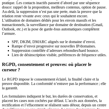
pratique. Les contacts inactifs passent d’abord par une séquence
douce: rappel de la proposition, meilleurs contenus, option de pause.
Au-delà, la suppression n’est pas une perte, mais la preuve que la
relation reste vivante avec ceux qui le souhaitent encore.
L’utilisation de domaines dédiés pour les envois massifs et les
transactionnels, la surveillance par domaine de destination (Gmail,
Outlook, etc.) et la pose de garde-fous automatiques complètent
l’armure.
SPF, DKIM, DMARC alignés sur le domaine d’envoi.
Rampe d’envoi progressive sur nouvelles IP/domaines.
Suppression contrôlée d’adresses rebondies/hard bounce.
Lien de désinscription visible, préférences de fréquence utiles.
RGPD, consentement et preuves: où placer le
curseur ?
Le RGPD impose le consentement éclairé, la finalité claire et la
preuve disponible. La conformité n’entrave pas la performance ; elle
la garantit.
Les formulaires indiquent le but, les durées de conservation, et
placent les cases non cochées par défaut. L’accès aux données, la
rectification et l’effacement se réalisent sans détour, depuis un centre