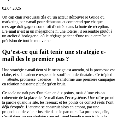
02.04.2026
Un cap clair s’esquisse dès qu’un acteur découvre le Guide du
marketing par e-mail pour débutants et comprend que chaque
message doit gagner son droit d’entrée dans la boîte de réception.
L’e-mail n’est ni un mégaphone ni une loterie ; il ressemble plutôt à
un atelier d’horlogerie, où le réglage patient d’une roue entraîne la
précision de tout le mouvement.
Qu’est-ce qui fait tenir une stratégie e-
mail dès le premier pas ?
Une stratégie e-mail tient si le message est attendu, si la promesse est
claire, et si la cadence respecte le souffle du destinataire. Ce trépied
— attente, promesse, cadence — transforme une première campagne
en relation naissante plutôt qu’en bruit.
Ce socle ne naît pas d’un plan en dix points, mais d’une vision
cohérente de la place de l’e-mail dans l’écosystème. Une offre prend
la parole quand le site, les réseaux et les points de contact réels l’ont
déjà évoquée. L’attente se construit alors en amont, par une
proposition de valeur inscrite dans le parcours. La promesse, elle,
s’écrit dans un vocabulaire concret : quel bénéfice précis dans la