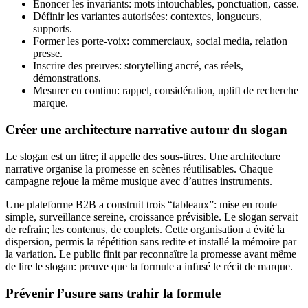
Énoncer les invariants: mots intouchables, ponctuation, casse.
Définir les variantes autorisées: contextes, longueurs,
supports.
Former les porte-voix: commerciaux, social media, relation
presse.
Inscrire des preuves: storytelling ancré, cas réels,
démonstrations.
Mesurer en continu: rappel, considération, uplift de recherche
marque.
Créer une architecture narrative autour du slogan
Le slogan est un titre; il appelle des sous-titres. Une architecture
narrative organise la promesse en scènes réutilisables. Chaque
campagne rejoue la même musique avec d’autres instruments.
Une plateforme B2B a construit trois “tableaux”: mise en route
simple, surveillance sereine, croissance prévisible. Le slogan servait
de refrain; les contenus, de couplets. Cette organisation a évité la
dispersion, permis la répétition sans redite et installé la mémoire par
la variation. Le public finit par reconnaître la promesse avant même
de lire le slogan: preuve que la formule a infusé le récit de marque.
Prévenir l’usure sans trahir la formule