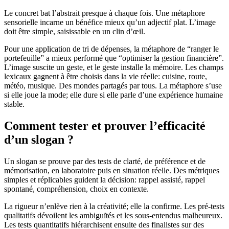
Le concret bat l’abstrait presque à chaque fois. Une métaphore
sensorielle incarne un bénéfice mieux qu’un adjectif plat. L’image
doit être simple, saisissable en un clin d’œil.
Pour une application de tri de dépenses, la métaphore de “ranger le
portefeuille” a mieux performé que “optimiser la gestion financière”.
L’image suscite un geste, et le geste installe la mémoire. Les champs
lexicaux gagnent à être choisis dans la vie réelle: cuisine, route,
météo, musique. Des mondes partagés par tous. La métaphore s’use
si elle joue la mode; elle dure si elle parle d’une expérience humaine
stable.
Comment tester et prouver l’efficacité
d’un slogan ?
Un slogan se prouve par des tests de clarté, de préférence et de
mémorisation, en laboratoire puis en situation réelle. Des métriques
simples et réplicables guident la décision: rappel assisté, rappel
spontané, compréhension, choix en contexte.
La rigueur n’enlève rien à la créativité; elle la confirme. Les pré-tests
qualitatifs dévoilent les ambiguïtés et les sous-entendus malheureux.
Les tests quantitatifs hiérarchisent ensuite des finalistes sur des