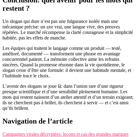
Conclusion: quel avenir pour les mots qui
restent ?
Un slogan qui dure n’est pas une fulgurance isolée mais une
mécanique précise: un axe vrai, une langue vive, des preuves
répétées. Le marché récompense la clarté courageuse et la simplicité
habitée, pas les effets de manche.
Les équipes qui traitent le langage comme un produit — testé,
amélioré, documenté — transforment une phrase en avantage
concurrentiel patient. La mémoire collective aime les refrains
sincères. Quand la promesse résonne dans la vie quotidienne, le
slogan cesse d’être une formule: il devient une habitude mentale, et
l’habitude trace le choix.
L’avenir des slogans se joue là: dans l’union rare d’une rigueur
presque scientifique et d’une sensibilité pleinement humaine. Les
mots qui restent naissent d’un atelier attentif et d’un terrain exigeant;
ils ne cherchent pas à briller, ils cherchent à servir — et c’est ainsi
qu’ils brillent.
Navigation de l’article
Campagnes virales décryptées: leçons et cas des grandes marques