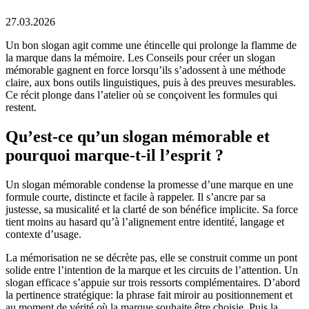
27.03.2026
Un bon slogan agit comme une étincelle qui prolonge la flamme de
la marque dans la mémoire. Les Conseils pour créer un slogan
mémorable gagnent en force lorsqu’ils s’adossent à une méthode
claire, aux bons outils linguistiques, puis à des preuves mesurables.
Ce récit plonge dans l’atelier où se conçoivent les formules qui
restent.
Qu’est-ce qu’un slogan mémorable et
pourquoi marque-t-il l’esprit ?
Un slogan mémorable condense la promesse d’une marque en une
formule courte, distincte et facile à rappeler. Il s’ancre par sa
justesse, sa musicalité et la clarté de son bénéfice implicite. Sa force
tient moins au hasard qu’à l’alignement entre identité, langage et
contexte d’usage.
La mémorisation ne se décrète pas, elle se construit comme un pont
solide entre l’intention de la marque et les circuits de l’attention. Un
slogan efficace s’appuie sur trois ressorts complémentaires. D’abord
la pertinence stratégique: la phrase fait miroir au positionnement et
au moment de vérité où la marque souhaite être choisie. Puis la