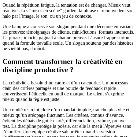
Quand la répétition fatigue, la tentation est de changer. Mieux vaut
réactiver. Les “mises en scène” gardent la phrase et renouvellent son
halo par l’image, le son, ou un jeu de contexte.
Une banque a conservé son slogan pendant une décennie en variant
les preuves: témoignages de clients, mini-fictions, formats interactifs.
La phrase, intacte, gagnait à chaque preuve. L’usure frappe surtout
quand la formule travaille seule. Un slogan soutenu par des histoires
ne vieillit pas; il mûrit.
Comment transformer la créativité en
discipline productive ?
La créativité a besoin d’un cadre et d’un calendrier. Un processus
clair, des critères partagés et une boucle de feedback rapide
convertissent l’étincelle en outil de marque. Le talent s’exprime
mieux quand la règle est juste.
Un comité restreint, doté d’un mandat limpide, tranche plus vite et
mieux qu’un aréopage fluctuant. Les critères, connus d’avance,
évitent les débats de goût: clarté, différenciation, rythme, preuve,
test. La discipline protège la poésie, car elle la met à l’épreuve sans
l’étouffer. Une équipe créative sait arrêter quand la version