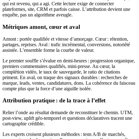
qui est revenu, qui a agi. Cette lecture exige de connecter
plateformes, site, CRM et parfois caisse. L’attribution devient une
enquête, pas un algorithme aveugle.
Métriques amont, cœur et aval
Amont : portée qualifiée et vitesse d’amorçage. Cœur : rétention,
partages, reprises. Aval : trafic incrémental, conversions, notoriété
assistée. L’ensemble forme la courbe de valeur.
Le premier souffle s’évalue en demi-heures : progression organique,
premiers commentaires qualifiés, mini-presse. Au cœur, la
complétion vidéo, le taux de sauvegarde, le ratio de citations
priment. En aval, on traque des signaux durables : recherches de
marque, leads, ventes, candidatures, dons. La cohérence du faisceau
compte plus que la force d’une aiguille isolée.
Attribution pratique : de la trace à l’effet
Relier l’onde au résultat demande de reconstituer le chemin. UTM,
post-view, uplift géo-temporel et questions déclaratives tracent une
cartographie crédible.
Les experts croisent plusieurs méthodes : tests A/B de marchés,