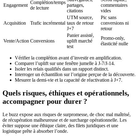
Complétion/temps
Engagement
partages,
commentaires
de lecture
citations
vides
UTM source,
Pic sans
Acquisition
Trafic incrémental
taux de retour
conversions ni
J+7
retour
Panier assisté,
Promo-only,
Vente/Action
Conversions
uplift marché
élasticité nulle
test
Vérifier la complétion avant d’investir en amplification.
Comparer l’uplift sur une fenêtre jumelle à J-7/J-14.
Isoler les relais qualifiés dans un rapport distinct.
Interroger un échantillon sur l’origine perçue de la découverte.
Mesurer la demi-vie et la capacité de réactivation à J+7.
Quels risques, éthiques et opérationnels,
accompagner pour durer ?
Le buzz expose aux risques de surpromesse, de choc mal maîtrisé,
de récupération malheureuse et de surcharge opérationnelle. Les
éviter suppose une éthique claire, des filets juridiques et une
logistique prête à absorber l’onde.