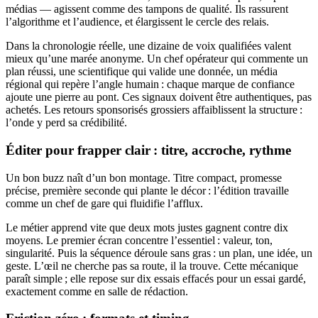
médias — agissent comme des tampons de qualité. Ils rassurent
l’algorithme et l’audience, et élargissent le cercle des relais.
Dans la chronologie réelle, une dizaine de voix qualifiées valent
mieux qu’une marée anonyme. Un chef opérateur qui commente un
plan réussi, une scientifique qui valide une donnée, un média
régional qui repère l’angle humain : chaque marque de confiance
ajoute une pierre au pont. Ces signaux doivent être authentiques, pas
achetés. Les retours sponsorisés grossiers affaiblissent la structure :
l’onde y perd sa crédibilité.
Éditer pour frapper clair : titre, accroche, rythme
Un bon buzz naît d’un bon montage. Titre compact, promesse
précise, première seconde qui plante le décor : l’édition travaille
comme un chef de gare qui fluidifie l’afflux.
Le métier apprend vite que deux mots justes gagnent contre dix
moyens. Le premier écran concentre l’essentiel : valeur, ton,
singularité. Puis la séquence déroule sans gras : un plan, une idée, un
geste. L’œil ne cherche pas sa route, il la trouve. Cette mécanique
paraît simple ; elle repose sur dix essais effacés pour un essai gardé,
exactement comme en salle de rédaction.