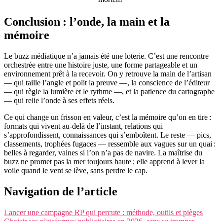
Conclusion : l’onde, la main et la
mémoire
Le buzz médiatique n’a jamais été une loterie. C’est une rencontre
orchestrée entre une histoire juste, une forme partageable et un
environnement prêt à la recevoir. On y retrouve la main de l’artisan
— qui taille l’angle et polit la preuve —, la conscience de l’éditeur
— qui règle la lumière et le rythme —, et la patience du cartographe
— qui relie l’onde à ses effets réels.
Ce qui change un frisson en valeur, c’est la mémoire qu’on en tire :
formats qui vivent au-delà de l’instant, relations qui
s’approfondissent, connaissances qui s’emboîtent. Le reste — pics,
classements, trophées fugaces — ressemble aux vagues sur un quai :
belles à regarder, vaines si l’on n’a pas de navire. La maîtrise du
buzz ne promet pas la mer toujours haute ; elle apprend à lever la
voile quand le vent se lève, sans perdre le cap.
Navigation de l’article
Lancer une campagne RP qui percute : méthode, outils et pièges