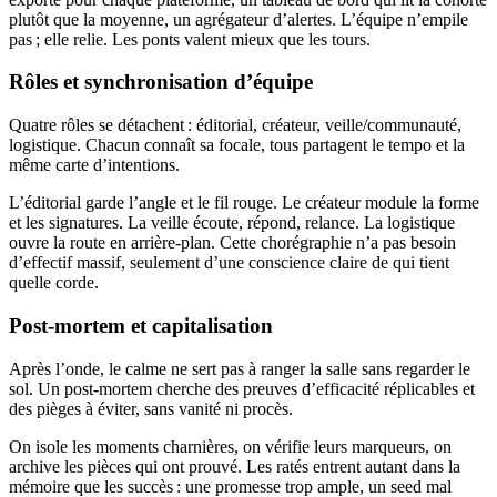
plutôt que la moyenne, un agrégateur d’alertes. L’équipe n’empile
pas ; elle relie. Les ponts valent mieux que les tours.
Rôles et synchronisation d’équipe
Quatre rôles se détachent : éditorial, créateur, veille/communauté,
logistique. Chacun connaît sa focale, tous partagent le tempo et la
même carte d’intentions.
L’éditorial garde l’angle et le fil rouge. Le créateur module la forme
et les signatures. La veille écoute, répond, relance. La logistique
ouvre la route en arrière-plan. Cette chorégraphie n’a pas besoin
d’effectif massif, seulement d’une conscience claire de qui tient
quelle corde.
Post-mortem et capitalisation
Après l’onde, le calme ne sert pas à ranger la salle sans regarder le
sol. Un post-mortem cherche des preuves d’efficacité réplicables et
des pièges à éviter, sans vanité ni procès.
On isole les moments charnières, on vérifie leurs marqueurs, on
archive les pièces qui ont prouvé. Les ratés entrent autant dans la
mémoire que les succès : une promesse trop ample, un seed mal