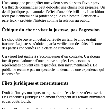
Une campagne peut griffer une valeur sensible sans l’avoir prévu.
Un flux de commandes peut déborder une chaîne non préparée. Un
détail juridique peut annuler l’effet d’une idée brillante. L’ambition
n’est pas l’ennemi de la prudence ; elle en a besoin. Penser en «
pare-feux » protège l’histoire comme la relation au public.
Éthique du choc : viser la justesse, pas l’agression
Le choc utile ouvre un débat ou révèle un fait ; le choc gratuit
fracture. La justesse s’obtient par la vérification des faits, l’écoute
des parties concernées et la clarté de l’intention.
Un visuel fort gagne à s’accompagner d’un contexte. Un slogan
incisif peut s’adoucir d’une preuve simple. Les personnes
représentées doivent être respectées, non instrumentalisées. Le
public ne réclame pas un spectacle ; il demande une expérience qui
le considère.
Filets juridiques et consentements
Droit à l’image, musique, marques, données : le buzz n’excuse rien.
Des checklists juridiques en amont épargnent des retraits humiliants
et des coûts lourds.