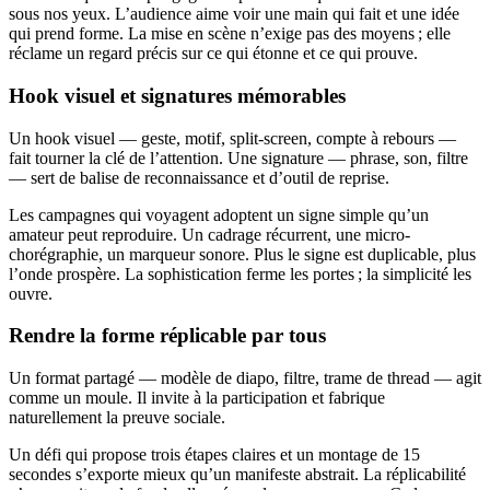
sous nos yeux. L’audience aime voir une main qui fait et une idée
qui prend forme. La mise en scène n’exige pas des moyens ; elle
réclame un regard précis sur ce qui étonne et ce qui prouve.
Hook visuel et signatures mémorables
Un hook visuel — geste, motif, split-screen, compte à rebours —
fait tourner la clé de l’attention. Une signature — phrase, son, filtre
— sert de balise de reconnaissance et d’outil de reprise.
Les campagnes qui voyagent adoptent un signe simple qu’un
amateur peut reproduire. Un cadrage récurrent, une micro-
chorégraphie, un marqueur sonore. Plus le signe est duplicable, plus
l’onde prospère. La sophistication ferme les portes ; la simplicité les
ouvre.
Rendre la forme réplicable par tous
Un format partagé — modèle de diapo, filtre, trame de thread — agit
comme un moule. Il invite à la participation et fabrique
naturellement la preuve sociale.
Un défi qui propose trois étapes claires et un montage de 15
secondes s’exporte mieux qu’un manifeste abstrait. La réplicabilité