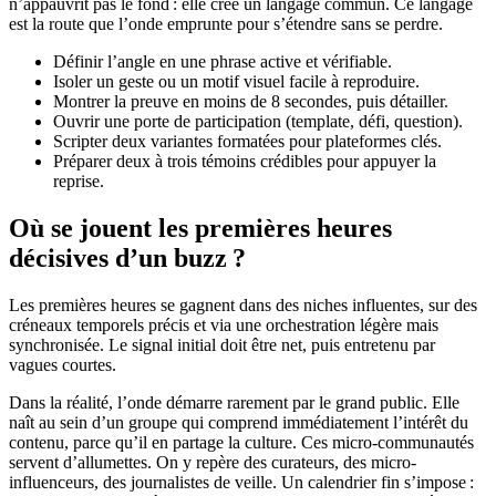
n’appauvrit pas le fond : elle crée un langage commun. Ce langage
est la route que l’onde emprunte pour s’étendre sans se perdre.
Définir l’angle en une phrase active et vérifiable.
Isoler un geste ou un motif visuel facile à reproduire.
Montrer la preuve en moins de 8 secondes, puis détailler.
Ouvrir une porte de participation (template, défi, question).
Scripter deux variantes formatées pour plateformes clés.
Préparer deux à trois témoins crédibles pour appuyer la
reprise.
Où se jouent les premières heures
décisives d’un buzz ?
Les premières heures se gagnent dans des niches influentes, sur des
créneaux temporels précis et via une orchestration légère mais
synchronisée. Le signal initial doit être net, puis entretenu par
vagues courtes.
Dans la réalité, l’onde démarre rarement par le grand public. Elle
naît au sein d’un groupe qui comprend immédiatement l’intérêt du
contenu, parce qu’il en partage la culture. Ces micro-communautés
servent d’allumettes. On y repère des curateurs, des micro-
influenceurs, des journalistes de veille. Un calendrier fin s’impose :