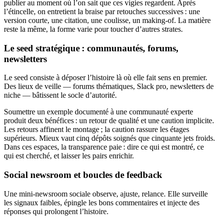
publier au moment où l’on sait que ces vigies regardent. Après
l’étincelle, on entretient la braise par retouches successives : une
version courte, une citation, une coulisse, un making-of. La matière
reste la même, la forme varie pour toucher d’autres strates.
Le seed stratégique : communautés, forums,
newsletters
Le seed consiste à déposer l’histoire là où elle fait sens en premier.
Des lieux de veille — forums thématiques, Slack pro, newsletters de
niche — bâtissent le socle d’autorité.
Soumettre un exemple documenté à une communauté experte
produit deux bénéfices : un retour de qualité et une caution implicite.
Les retours affinent le montage ; la caution rassure les étages
supérieurs. Mieux vaut cinq dépôts soignés que cinquante jets froids.
Dans ces espaces, la transparence paie : dire ce qui est montré, ce
qui est cherché, et laisser les pairs enrichir.
Social newsroom et boucles de feedback
Une mini-newsroom sociale observe, ajuste, relance. Elle surveille
les signaux faibles, épingle les bons commentaires et injecte des
réponses qui prolongent l’histoire.