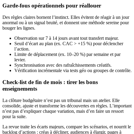
Garde-fous opérationnels pour réallouer
Des règles claires bornent l’instinct. Elles évitent de réagir à un jour
anormal ou à un signal bruité, et donnent une méthode sereine pour
bouger les lignes.
Observation sur 7 à 14 jours avant tout transfert majeur.
Seuil d’écart au plan (ex. CAC > +15 %) pour déclencher
l’action.
Limite de déplacement (ex. 10–20 %) par semaine et par
levier.
Synchronisation avec des rafraîchissements créatifs.
Vérification incrémentale via tests géo ou groupes de contrôle.
Check-list de fin de mois : tirer les bons
enseignements
La clôture budgétaire n’est pas un tribunal mais un atelier. Elle
consolide, ajuste et transforme les découvertes en règles. L’important
n’est pas d’expliquer chaque variation, mais d’en faire un ressort
pour la suite.
La revue traite les écarts majeurs, compare les scénarios, et nourrit le
backlog d’actions : créas à décliner, audiences à élargir, pages à