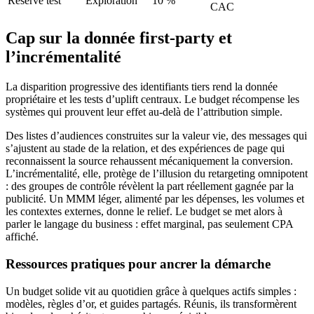
Réserve test
Exploration
10 %
CAC
Cap sur la donnée first-party et
l’incrémentalité
La disparition progressive des identifiants tiers rend la donnée
propriétaire et les tests d’uplift centraux. Le budget récompense les
systèmes qui prouvent leur effet au-delà de l’attribution simple.
Des listes d’audiences construites sur la valeur vie, des messages qui
s’ajustent au stade de la relation, et des expériences de page qui
reconnaissent la source rehaussent mécaniquement la conversion.
L’incrémentalité, elle, protège de l’illusion du retargeting omnipotent
: des groupes de contrôle révèlent la part réellement gagnée par la
publicité. Un MMM léger, alimenté par les dépenses, les volumes et
les contextes externes, donne le relief. Le budget se met alors à
parler le langage du business : effet marginal, pas seulement CPA
affiché.
Ressources pratiques pour ancrer la démarche
Un budget solide vit au quotidien grâce à quelques actifs simples :
modèles, règles d’or, et guides partagés. Réunis, ils transformèrent