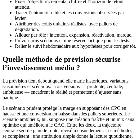
Fixer l’objectif incrémental chiffré et l’horizon de retour
attendu.
Tracer l’entonnoir cible et les conversions observées par
levier.
Attribuer des coûts unitaires réalistes, avec paliers de
dégradation.
Allouer par rôle : intention, expansion, réactivation, marque.
Prévoir trois scénarios et une réserve tactique pour les tests.
Relier le suivi hebdomadaire aux hypothèses pour corriger tôt.
Quelle méthode de prévision sécurise
l’investissement média ?
La prévision tient debout quand elle marie historiques, variations
saisonnières et scénarios. Trois versions — prudente, centrale,
ambitieuse — encadrent la réalité et permettent d’ajuster sans
panique.
Le scénario prudent protège la marge en supposant des CPC en
hausse et une conversion en baisse dans les paliers supérieurs. Le
scénario ambitieux, lui, suppose une création fraîche et un mix canal
optimisé qui améliorent le CAC. Entre les deux, la trajectoire
centrale sert de plan de route, révisé mensuellement. Les méthodes
se complètent : une attribution simple donne la lecture quotidienne,