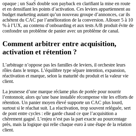
opaque ; un SaaS double son payback en clarifiant la mise en route
et en densifiant les points d’activation. Ces leviers appartiennent au
budget marketing autant qu’un nouveau groupe d’annonces, car ils
achètent du CAC par l’amélioration de la conversion. Allouer 5 à 10
% à l’UX, au contenu d’onboarding et aux tests A/B produit évite de
confondre un problème de panier avec un problème de canal.
Comment arbitrer entre acquisition,
activation et rétention ?
L’arbitrage n’oppose pas les familles de leviers, il orchestre leurs
rôles dans le temps. L’équilibre type sépare intention, expansion,
réactivation et marque, selon la maturité du produit et la valeur vie
client.
La jeunesse d’une marque réclame plus de portée pour nourrir
l’entonnoir, alors qu’une base installée récompense vite les efforts de
rétention. Un panier moyen élevé supporte un CAC plus lourd,
surtout si le réachat suit. La réactivation, trop souvent reléguée, sert
de pont entre cycles : elle garde chaud ce que l’acquisition a
chèrement gagné. L’enjeu n’est pas la part exacte au pourcentage
près, mais la logique qui relie chaque euro à une étape de la relation
client.