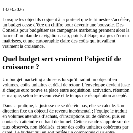
13.03.2026
Lorsque les objectifs cognent à la porte et que le trimestre s’accélère,
un budget cesse d’être un chiffre pour devenir une boussole. Des
Conseils pour budgétiser ses campagnes marketing prennent alors la
forme d’un plan de navigation : cap, points d’étape, marges d’erreur
maîtrisées, et une cartographie claire des coûts qui travaillent
vraiment la croissance.
Quel budget sert vraiment l’objectif de
croissance ?
Un budget marketing a du sens lorsqu’il traduit un objectif en
volumes, coûts unitaires et délai de retour. L’enveloppe devient juste
si chaque euro trouve sa place entre acquisition, activation, rétention
et marque, selon le revenu visé et le temps de récupération accepté.
Dans la pratique, la justesse ne se décrète pas, elle se calcule. Une
direction fixe un objectif de revenu incrémental ; l’équipe le traduit
en volumes attendus d’achats, d’inscriptions ou de démos, puis en
contacts à atteindre en haut de tunnel. Cette cascade s’appuie sur des
taux observés, non idéalisés, et sur des coûts unitaires cohérents par
canal. Le budget qui en sort reflète un compromis clair entre