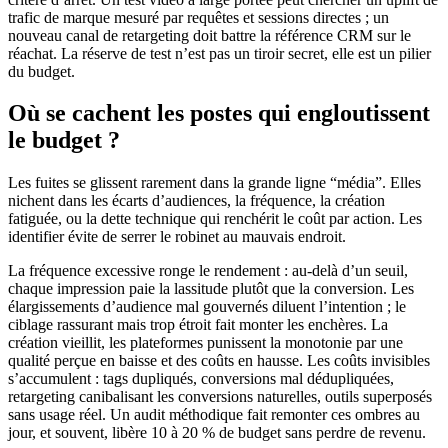
trafic de marque mesuré par requêtes et sessions directes ; un
nouveau canal de retargeting doit battre la référence CRM sur le
réachat. La réserve de test n’est pas un tiroir secret, elle est un pilier
du budget.
Où se cachent les postes qui engloutissent
le budget ?
Les fuites se glissent rarement dans la grande ligne “média”. Elles
nichent dans les écarts d’audiences, la fréquence, la création
fatiguée, ou la dette technique qui renchérit le coût par action. Les
identifier évite de serrer le robinet au mauvais endroit.
La fréquence excessive ronge le rendement : au-delà d’un seuil,
chaque impression paie la lassitude plutôt que la conversion. Les
élargissements d’audience mal gouvernés diluent l’intention ; le
ciblage rassurant mais trop étroit fait monter les enchères. La
création vieillit, les plateformes punissent la monotonie par une
qualité perçue en baisse et des coûts en hausse. Les coûts invisibles
s’accumulent : tags dupliqués, conversions mal dédupliquées,
retargeting canibalisant les conversions naturelles, outils superposés
sans usage réel. Un audit méthodique fait remonter ces ombres au
jour, et souvent, libère 10 à 20 % de budget sans perdre de revenu.