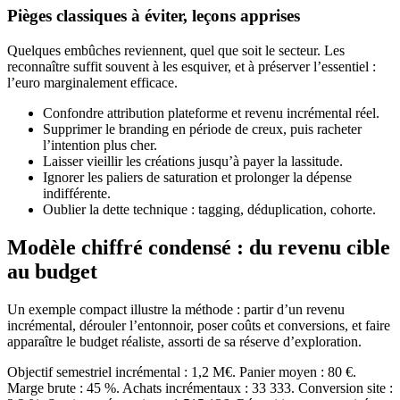
Pièges classiques à éviter, leçons apprises
Quelques embûches reviennent, quel que soit le secteur. Les
reconnaître suffit souvent à les esquiver, et à préserver l’essentiel :
l’euro marginalement efficace.
Confondre attribution plateforme et revenu incrémental réel.
Supprimer le branding en période de creux, puis racheter
l’intention plus cher.
Laisser vieillir les créations jusqu’à payer la lassitude.
Ignorer les paliers de saturation et prolonger la dépense
indifférente.
Oublier la dette technique : tagging, déduplication, cohorte.
Modèle chiffré condensé : du revenu cible
au budget
Un exemple compact illustre la méthode : partir d’un revenu
incrémental, dérouler l’entonnoir, poser coûts et conversions, et faire
apparaître le budget réaliste, assorti de sa réserve d’exploration.
Objectif semestriel incrémental : 1,2 M€. Panier moyen : 80 €.
Marge brute : 45 %. Achats incrémentaux : 33 333. Conversion site :