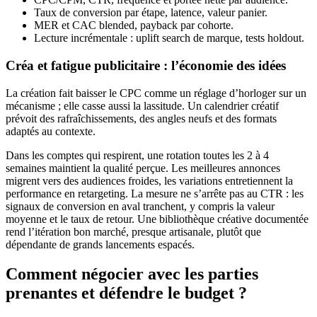
Taux de conversion par étape, latence, valeur panier.
MER et CAC blended, payback par cohorte.
Lecture incrémentale : uplift search de marque, tests holdout.
Créa et fatigue publicitaire : l’économie des idées
La création fait baisser le CPC comme un réglage d’horloger sur un
mécanisme ; elle casse aussi la lassitude. Un calendrier créatif
prévoit des rafraîchissements, des angles neufs et des formats
adaptés au contexte.
Dans les comptes qui respirent, une rotation toutes les 2 à 4
semaines maintient la qualité perçue. Les meilleures annonces
migrent vers des audiences froides, les variations entretiennent la
performance en retargeting. La mesure ne s’arrête pas au CTR : les
signaux de conversion en aval tranchent, y compris la valeur
moyenne et le taux de retour. Une bibliothèque créative documentée
rend l’itération bon marché, presque artisanale, plutôt que
dépendante de grands lancements espacés.
Comment négocier avec les parties
prenantes et défendre le budget ?