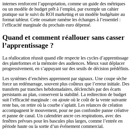
internes renforcent l’appropriation, comme un guide des métriques
ou un modèle de budget prêt à l’emploi, par exemple un cahier
pratique sur le suivi du ROI marketing et un modèle budgétaire au
format tableur. Cette ossature ramène les échanges à l’essentiel :
l’efficacité marginale du prochain euro dépensé.
Quand et comment réallouer sans casser
l’apprentissage ?
La réallocation réussit quand elle respecte les cycles d’apprentissage
des plateformes et la mémoire des audiences. Mieux vaut déplacer
progressivement, en s’appuyant sur des seuils de décision prédéfinis.
Les systèmes d’enchères apprennent par signaux. Une coupe sèche
force un redémarrage, souvent plus coûteux que l’erreur initiale. Des
transferts par tranches hebdomadaires, déclenchés par des écarts
persistants au plan, conservent la stabilité. La redirection de budget
suit l’efficacité marginale : on ajoute où le coût de la vente suivante
reste bas, on retire où la courbe s’aplatit. Les relances de création
accompagnent le mouvement, pour ne pas confondre panne créative
et panne de canal. Un calendrier ancre ces respirations, avec des
fenêtres prévues pour les bascules plus larges, comme l’entrée en
période haute ou la sortie d’un événement commercial.