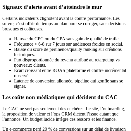
Signaux d’alerte avant d’atteindre le mur
Certains indicateurs clignotent avant la contre-performance. Les
suivre, c’est offrir du temps au plan pour se corriger, sans décisions
brusques et coûteuses.
Hausse du CPC ou du CPA sans gain de qualité de trafic.
Fréquence > 6-8 sur 7 jours sur audiences froides en social.
Baisse du score de pertinence/quality ranking sur créations
historiques.
Part disproportionnée du revenu attribué au retargeting vs
nouveaux clients.
Écart croissant entre ROAS plateforme et chiffre incrémental
observé.
Latence de conversion allongée, pipeline qui gonfle sans se
signer.
Les coûts non médiatiques qui décident du CAC
Le CAC ne sort pas seulement des enchères. Le site, l’onboarding,
la proposition de valeur et l’ops CRM dictent l’issue autant que
l’annonce. Un budget lucide intègre ces ressorts et les finance.
Un e-commerce perd 20 % de conversions sur un délai de livraison